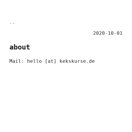
..
2020-10-01
about
Mail: hello [at] kekskurse.de